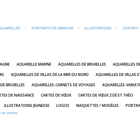
QUARELLES
PORTRAITS DE MAISONS
ILLUSTRATIONS
CONTACT
TAGNE
AQUARELLE MARINE
AQUARELLES DE BRUXELLES
AQUARELLES D
RS
AQUARELLES DE VILLAS DE LA MER DU NORD
AQUARELLES DE VILLAS E
 DE BRUXELLES
AQUARELLES-CARNETS DE VOYAGES
AQUARELLES-VARIAT
RTES DE NAISSANCE
CARTES DE VŒUX
CARTES DE VŒUX ZOÉ ET THÉO
ILLUSTRATIONS JEUNESSE
LOGOS
MAQUETTES / MODÈLES
PORTRA
e de cookies