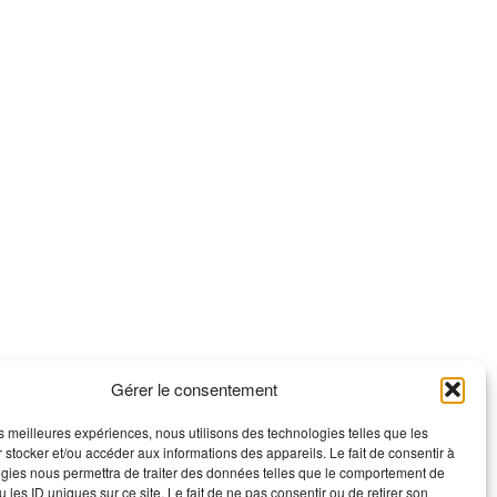
Gérer le consentement
les meilleures expériences, nous utilisons des technologies telles que les
 stocker et/ou accéder aux informations des appareils. Le fait de consentir à
gies nous permettra de traiter des données telles que le comportement de
 les ID uniques sur ce site. Le fait de ne pas consentir ou de retirer son