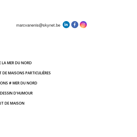
marcvanenis@skynet.be
E LA MER DU NORD
T DE MAISONS PARTICULIÈRES
IONS # MER DU NORD
DESSIN D'HUMOUR
IT DE MAISON