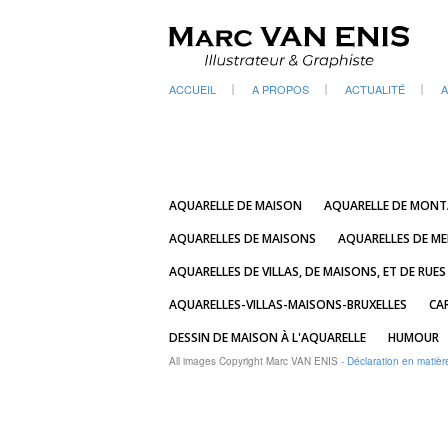
ACCUEIL
A PROPOS
ACTUALITÉ
A
AQUARELLE DE MAISON
AQUARELLE DE MON
AQUARELLES DE MAISONS
AQUARELLES DE ME
AQUARELLES DE VILLAS, DE MAISONS, ET DE RUES
AQUARELLES-VILLAS-MAISONS-BRUXELLES
CA
DESSIN DE MAISON À L'AQUARELLE
HUMOUR
All images Copyright Marc VAN ENIS -
Déclaration en matièr