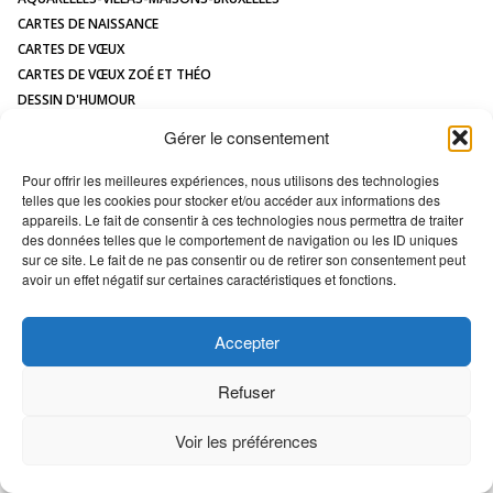
CONTACT
CARTES DE NAISSANCE
CARTES DE VŒUX
CARTES DE VŒUX ZOÉ ET THÉO
DESSIN D'HUMOUR
DESSIN DE MAISON À L'AQUARELLE
Gérer le consentement
HUMOUR
ILLUSTRATIONS JEUNESSE
Pour offrir les meilleures expériences, nous utilisons des technologies
telles que les cookies pour stocker et/ou accéder aux informations des
LOGOS
appareils. Le fait de consentir à ces technologies nous permettra de traiter
MAQUETTES / MODÈLES
des données telles que le comportement de navigation ou les ID uniques
PORTRAIT DE MAISON
sur ce site. Le fait de ne pas consentir ou de retirer son consentement peut
avoir un effet négatif sur certaines caractéristiques et fonctions.
All images Copyright Marc VAN ENIS -
Déclaration en matière de cookies
Accepter
Refuser
Voir les préférences