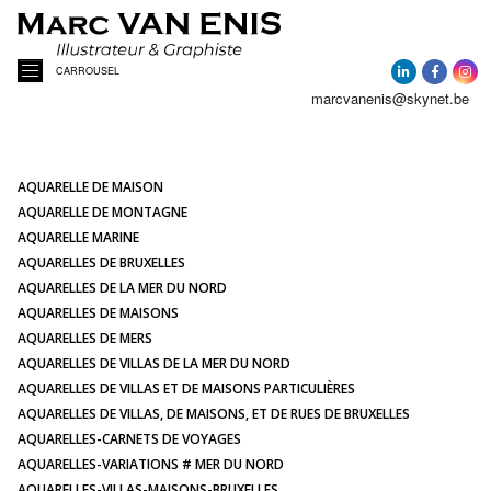
CARROUSEL
marcvanenis@skynet.be
ACCUEIL
A PROPOS
AQUARELLE DE MAISON
AQUARELLE DE MONTAGNE
AQUARELLE MARINE
ACTUALITÉ
AQUARELLES DE BRUXELLES
AQUARELLES DE LA MER DU NORD
AQUARELLES DE MAISONS
AQUARELLES
AQUARELLES DE MERS
AQUARELLES DE VILLAS DE LA MER DU NORD
PORTRAITS DE MAISONS
AQUARELLES DE VILLAS ET DE MAISONS PARTICULIÈRES
AQUARELLES DE VILLAS, DE MAISONS, ET DE RUES DE BRUXELLES
AQUARELLES-CARNETS DE VOYAGES
ILLUSTRATIONS
AQUARELLES-VARIATIONS # MER DU NORD
AQUARELLES-VILLAS-MAISONS-BRUXELLES