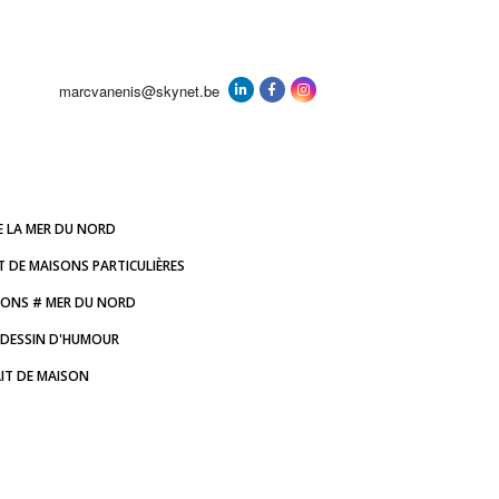
marcvanenis@skynet.be
E LA MER DU NORD
T DE MAISONS PARTICULIÈRES
IONS # MER DU NORD
DESSIN D'HUMOUR
IT DE MAISON