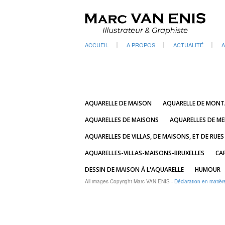
ACCUEIL
A PROPOS
ACTUALITÉ
A
AQUARELLE DE MAISON
AQUARELLE DE MON
AQUARELLES DE MAISONS
AQUARELLES DE ME
AQUARELLES DE VILLAS, DE MAISONS, ET DE RUES
AQUARELLES-VILLAS-MAISONS-BRUXELLES
CA
DESSIN DE MAISON À L'AQUARELLE
HUMOUR
All images Copyright Marc VAN ENIS -
Déclaration en matièr