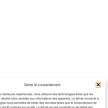
Gérer le consentement
les meilleures expériences, nous utilisons des technologies telles que les
 stocker et/ou accéder aux informations des appareils. Le fait de consentir à
gies nous permettra de traiter des données telles que le comportement de
 les ID uniques sur ce site. Le fait de ne pas consentir ou de retirer son