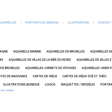
QUARELLES
PORTRAITS DE MAISONS
ILLUSTRATIONS
CONTACT
TAGNE
AQUARELLE MARINE
AQUARELLES DE BRUXELLES
AQUARELLES D
RS
AQUARELLES DE VILLAS DE LA MER DU NORD
AQUARELLES DE VILLAS E
 DE BRUXELLES
AQUARELLES-CARNETS DE VOYAGES
AQUARELLES-VARIAT
RTES DE NAISSANCE
CARTES DE VŒUX
CARTES DE VŒUX ZOÉ ET THÉO
ILLUSTRATIONS JEUNESSE
LOGOS
MAQUETTES / MODÈLES
PORTRA
e de cookies