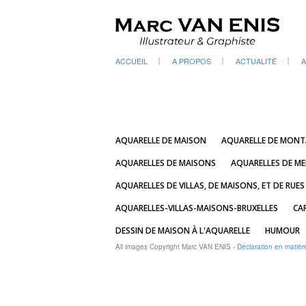
ACCUEIL
A PROPOS
ACTUALITÉ
A
AQUARELLE DE MAISON
AQUARELLE DE MON
AQUARELLES DE MAISONS
AQUARELLES DE ME
AQUARELLES DE VILLAS, DE MAISONS, ET DE RUES
AQUARELLES-VILLAS-MAISONS-BRUXELLES
CA
DESSIN DE MAISON À L'AQUARELLE
HUMOUR
All images Copyright Marc VAN ENIS -
Déclaration en matièr