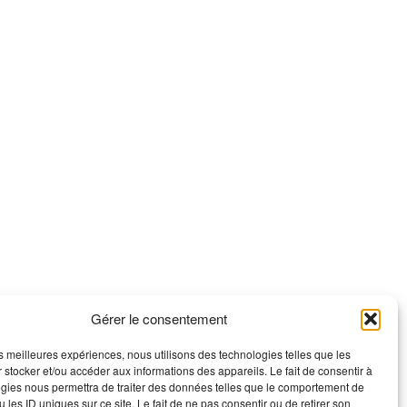
Gérer le consentement
les meilleures expériences, nous utilisons des technologies telles que les
 stocker et/ou accéder aux informations des appareils. Le fait de consentir à
gies nous permettra de traiter des données telles que le comportement de
 les ID uniques sur ce site. Le fait de ne pas consentir ou de retirer son