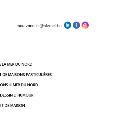
marcvanenis@skynet.be
E LA MER DU NORD
T DE MAISONS PARTICULIÈRES
IONS # MER DU NORD
DESSIN D'HUMOUR
IT DE MAISON