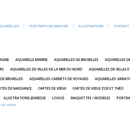
QUARELLES
PORTRAITS DE MAISONS
ILLUSTRATIONS
CONTACT
TAGNE
AQUARELLE MARINE
AQUARELLES DE BRUXELLES
AQUARELLES D
RS
AQUARELLES DE VILLAS DE LA MER DU NORD
AQUARELLES DE VILLAS E
 DE BRUXELLES
AQUARELLES-CARNETS DE VOYAGES
AQUARELLES-VARIAT
RTES DE NAISSANCE
CARTES DE VŒUX
CARTES DE VŒUX ZOÉ ET THÉO
ILLUSTRATIONS JEUNESSE
LOGOS
MAQUETTES / MODÈLES
PORTRA
e de cookies