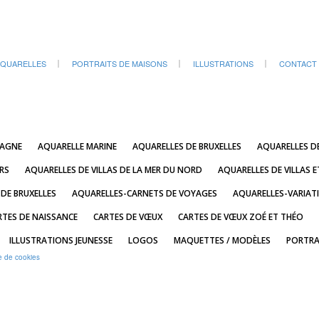
QUARELLES
PORTRAITS DE MAISONS
ILLUSTRATIONS
CONTACT
TAGNE
AQUARELLE MARINE
AQUARELLES DE BRUXELLES
AQUARELLES D
RS
AQUARELLES DE VILLAS DE LA MER DU NORD
AQUARELLES DE VILLAS E
 DE BRUXELLES
AQUARELLES-CARNETS DE VOYAGES
AQUARELLES-VARIAT
RTES DE NAISSANCE
CARTES DE VŒUX
CARTES DE VŒUX ZOÉ ET THÉO
ILLUSTRATIONS JEUNESSE
LOGOS
MAQUETTES / MODÈLES
PORTRA
e de cookies