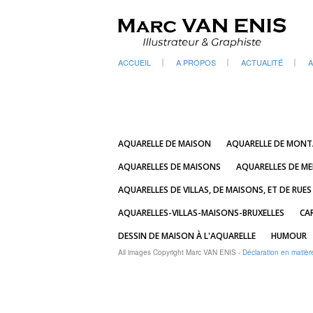
ACCUEIL
A PROPOS
ACTUALITÉ
A
AQUARELLE DE MAISON
AQUARELLE DE MON
AQUARELLES DE MAISONS
AQUARELLES DE ME
AQUARELLES DE VILLAS, DE MAISONS, ET DE RUES
AQUARELLES-VILLAS-MAISONS-BRUXELLES
CA
DESSIN DE MAISON À L'AQUARELLE
HUMOUR
All images Copyright Marc VAN ENIS -
Déclaration en matièr