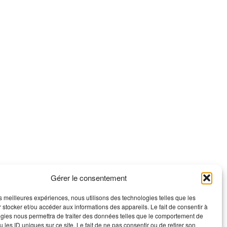
Gérer le consentement
les meilleures expériences, nous utilisons des technologies telles que les
 stocker et/ou accéder aux informations des appareils. Le fait de consentir à
gies nous permettra de traiter des données telles que le comportement de
 les ID uniques sur ce site. Le fait de ne pas consentir ou de retirer son