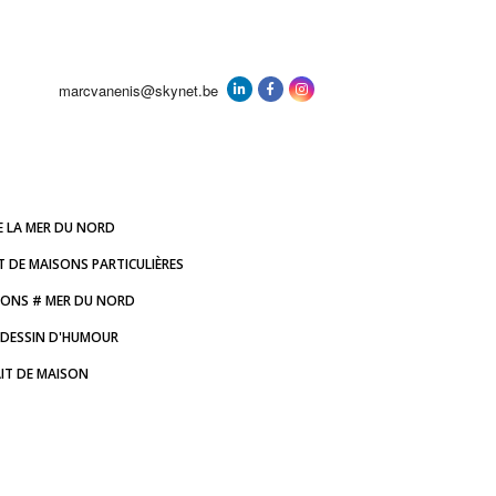
marcvanenis@skynet.be
E LA MER DU NORD
T DE MAISONS PARTICULIÈRES
IONS # MER DU NORD
DESSIN D'HUMOUR
IT DE MAISON